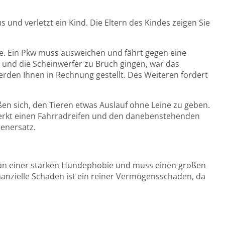
s und verletzt ein Kind. Die Eltern des Kindes zeigen Sie
aße. Ein Pkw muss ausweichen und fährt gegen eine
und die Scheinwerfer zu Bruch gingen, war das
rden Ihnen in Rechnung gestellt. Des Weiteren fordert
ßen sich, den Tieren etwas Auslauf ohne Leine zu geben.
merkt einen Fahrradreifen und den danebenstehenden
denersatz.
 an einer starken Hundephobie und muss einen großen
anzielle Schaden ist ein reiner Vermögensschaden, da